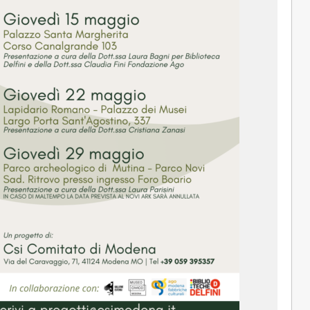
SNC
MANITOU ITALIA SRL