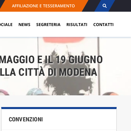
AFFILIAZIONE E TESSERAMENTO
OCIALE
NEWS
SEGRETERIA
RISULTATI
CONTATTI
 MAGGIO E IL 19 GIUGNO
ELLA CITTÀ DI MODENA
CONVENZIONI