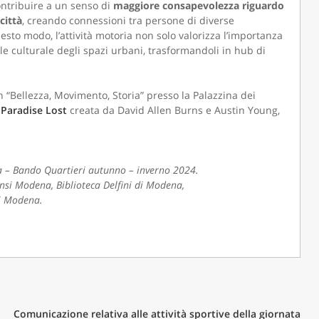
ntribuire a un senso di
maggiore consapevolezza riguardo
città
, creando connessioni tra persone di diverse
esto modo, l’attività motoria non solo valorizza l’importanza
e culturale degli spazi urbani, trasformandoli in hub di
n “Bellezza, Movimento, Storia” presso la Palazzina dei
 Paradise Lost
creata da David Allen Burns e Austin Young,
a – Bando Quartieri autunno – inverno 2024.
tensi Modena, Biblioteca Delfini di Modena,
i Modena.
Comunicazione relativa alle attività sportive della giornata