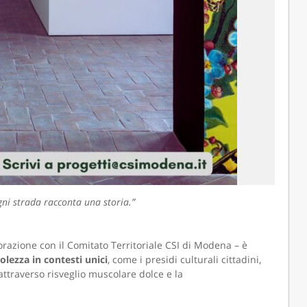
gni strada racconta una storia.”
aborazione con il Comitato Territoriale CSI di Modena – è
lezza in contesti unici
, come i presidi culturali cittadini,
ttraverso risveglio muscolare dolce e la