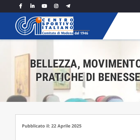
Skip
to
content
BELLEZZA, MOVIMENTO, 
PRATICHE DI BENESSE
Pubblicato il: 22 Aprile 2025