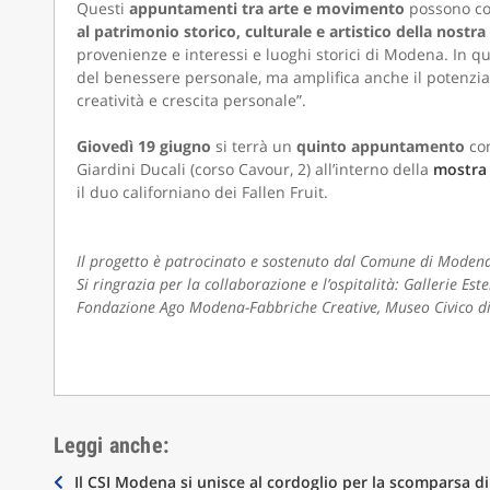
Questi
appuntamenti tra arte e movimento
possono co
al patrimonio storico, culturale e artistico della nostra 
provenienze e interessi e luoghi storici di Modena. In qu
del benessere personale, ma amplifica anche il potenzial
creatività e crescita personale”.
Giovedì 19 giugno
si terrà un
quinto appuntamento
co
Giardini Ducali (corso Cavour, 2) all’interno della
mostra
il duo californiano dei Fallen Fruit.
Il progetto è patrocinato e sostenuto dal Comune di Moden
Si ringrazia per la collaborazione e l’ospitalità: Gallerie Es
Fondazione Ago Modena-Fabbriche Creative, Museo Civico d
Leggi anche:
Navigazione
Il CSI Modena si unisce al cordoglio per la scomparsa di