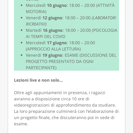
Mercoledì
10 giugno
: 18:00 – 20:00 (ATTIVITÀ
MOTORIA)
Venerdì
12 giugno
: 18:00 – 20:00
(LABORATORI
RICREATIVI)
Martedì
16 giugno
: 18:00 – 20:00 (PSICOLOGIA
AI TEMPI DEL COVID
Mercoledì
17 giugno
: 18:00 – 20:00
(APPROCCIO ALLA LETTURA)
Venerdì
19 giugno
: ESAME (DISCUSSIONE DEL
PROGETTO PRESENTATO DA OGNI
PARTECIPANTE)
Lezioni live e non solo…
Oltre agli appuntamenti in presenza, i ragazzi
avranno a disposizione circa 10 ore di
videoregistrazioni di approfondimento da studiare.
La loro preparazione culminerà con l’elaborazione di
un progetto finale, che discuteranno poi in sede di
esame.