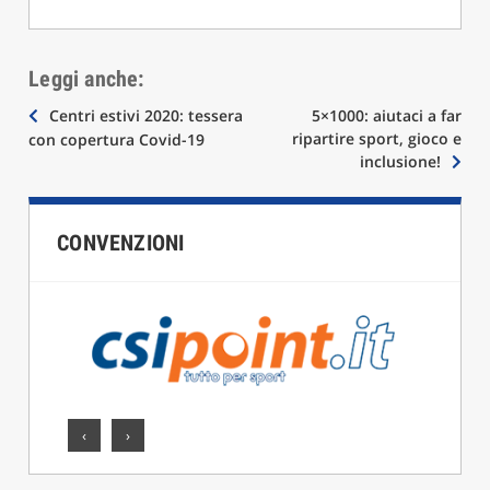
Leggi anche:
Navigazione
Centri estivi 2020: tessera
5×1000: aiutaci a far
ripartire sport, gioco e
con copertura Covid-19
articoli
inclusione!
CONVENZIONI
‹
›