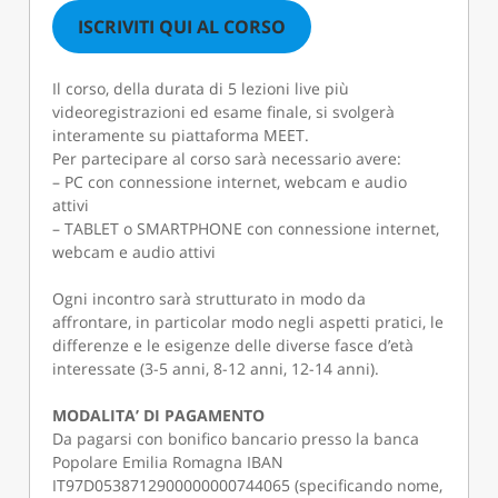
ISCRIVITI QUI AL CORSO
Il corso, della durata di 5 lezioni live più
videoregistrazioni ed esame finale, si svolgerà
interamente su piattaforma MEET.
Per partecipare al corso sarà necessario avere:
– PC con connessione internet, webcam e audio
attivi
– TABLET o SMARTPHONE con connessione internet,
webcam e audio attivi
Ogni incontro sarà strutturato in modo da
affrontare, in particolar modo negli aspetti pratici, le
differenze e le esigenze delle diverse fasce d’età
interessate (3-5 anni, 8-12 anni, 12-14 anni).
MODALITA’ DI PAGAMENTO
Da pagarsi con bonifico bancario presso la banca
Popolare Emilia Romagna IBAN
IT97D0538712900000000744065 (specificando nome,