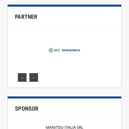
PARTNER
‹
›
SPONSOR
MANITOU ITALIA SRL