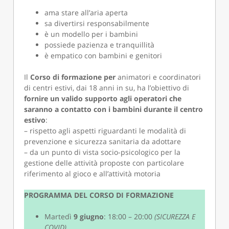
ama stare all’aria aperta
sa divertirsi responsabilmente
è un modello per i bambini
possiede pazienza e tranquillità
è empatico con bambini e genitori
Il
Corso di formazione per
animatori e coordinatori
di centri estivi, dai 18 anni in su, ha l’obiettivo di
fornire un valido supporto agli operatori che
saranno a contatto con i bambini durante il centro
estivo
:
– rispetto agli aspetti riguardanti le modalità di
prevenzione e sicurezza sanitaria da adottare
– da un punto di vista socio-psicologico per la
gestione delle attività proposte con particolare
riferimento al gioco e all’attività motoria
PROGRAMMA DEL CORSO DI FORMAZIONE
Martedì
9 giugno
: 18:00 – 20:00
(SICUREZZA E
COVID)