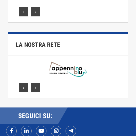
‹
›
LA NOSTRA RETE
‹
›
SEGUICI SU: