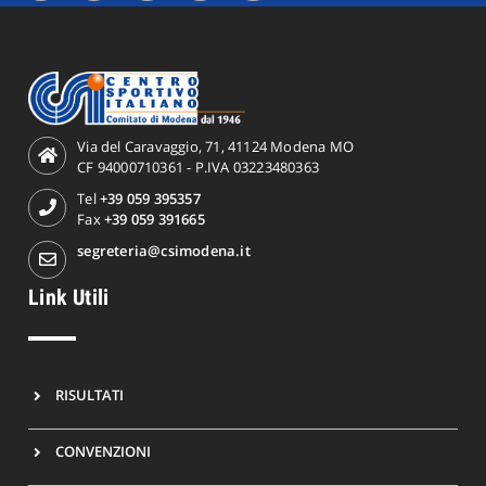
Via del Caravaggio, 71, 41124 Modena MO
CF 94000710361 - P.IVA 03223480363
Tel
+39 059 395357
Fax
+39 059 391665
segreteria@csimodena.it
Link Utili
RISULTATI
CONVENZIONI