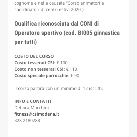
cognome e nella causale “Corso animatori e
coordinatori di centri estivi 2020”)
Qualifica riconosciuta dal CONI di
Operatore sportivo (cod. BI005 ginnastica
per tutti)
COSTO DEL CORSO
Costo
tesserati CSI:
€ 100
Costo non tesserati CSI:
€ 110
Costo speciale parrocchie
: € 90
Il corso partirà con un minimo di 12 iscritti.
INFO E CONTATTI
Debora Marchini
fitness@csimodena.it
328 2180288