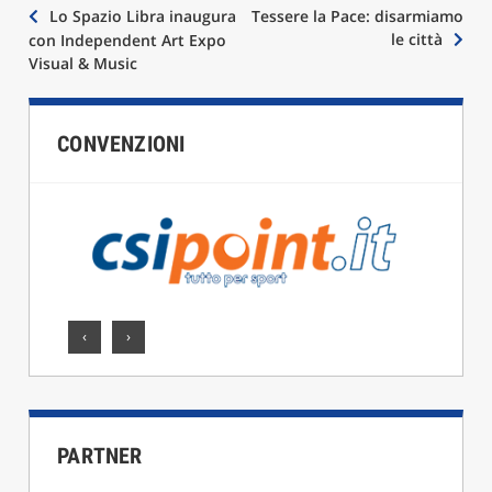
Navigazione
Lo Spazio Libra inaugura
Tessere la Pace: disarmiamo
le città
con Independent Art Expo
articoli
Visual & Music
CONVENZIONI
‹
›
PARTNER