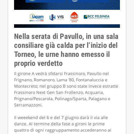
Nella serata di Pavullo, in una sala
consiliare già calda per l’inizio del
Torneo, le urne hanno emesso il
proprio verdetto
Il girone A vedrà sfidarsi Frassinoro, Pavullo nel
Frignano, Romanoro, Lama ’80, Fontanaluccia e
Montecreto; nel gruppo B sono state invece estratte
Frassinoro Next Gen San Frollenzo, Acquaria,
Prignano/Pescarola, Polinago/Sparta, Palagano e
Serramazzoni.
Il weeekend del 6 e del 7 giugno darà il via alle
danze. Al termine della fase a gironi le prime
quattro di ogni raggruppamento accederanno ai