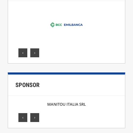
‹
›
SPONSOR
MANITOU ITALIA SRL
‹
›