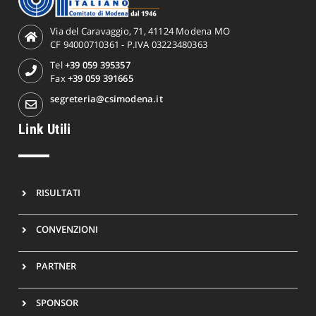
Via del Caravaggio, 71, 41124 Modena MO
CF 94000710361 - P.IVA 03223480363
Tel
+39 059 395357
Fax
+39 059 391665
segreteria@csimodena.it
Link Utili
RISULTATI
CONVENZIONI
PARTNER
SPONSOR