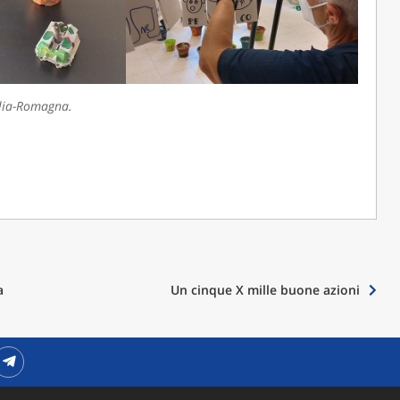
ilia-Romagna.
a
Un cinque X mille buone azioni