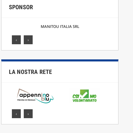
SPONSOR
MANITOU ITALIA SRL
‹
›
LA NOSTRA RETE
‹
›