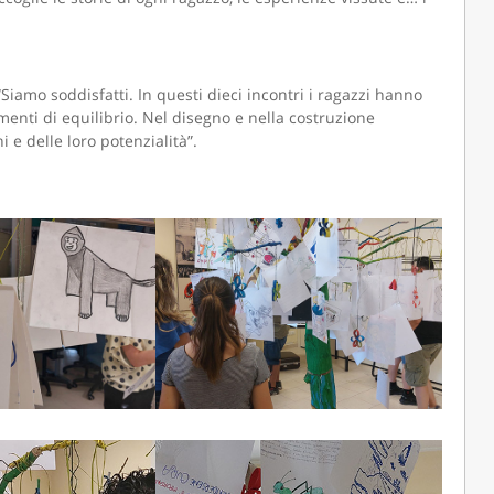
iamo soddisfatti. In questi dieci incontri i ragazzi hanno
CAMOLA SNC
omenti di equilibrio. Nel disegno e nella costruzione
 e delle loro potenzialità”.