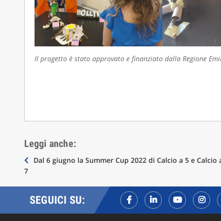
Il progetto è stato approvato e finanziato dalla Regione Em
Leggi anche:
Navigazione
Dal 6 giugno la Summer Cup 2022 di Calcio a 5 e Calcio 
7
articoli
SEGUICI SU: