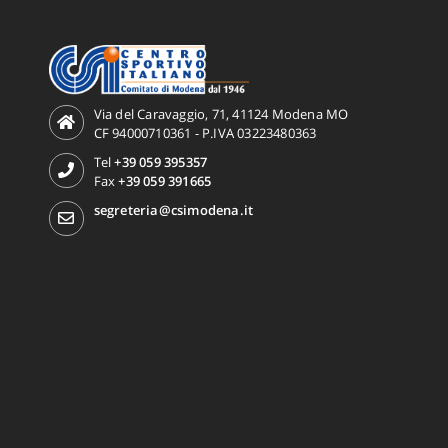
Via del Caravaggio, 71, 41124 Modena MO
CF 94000710361 - P.IVA 03223480363
Tel
+39 059 395357
Fax
+39 059 391665
segreteria@csimodena.it