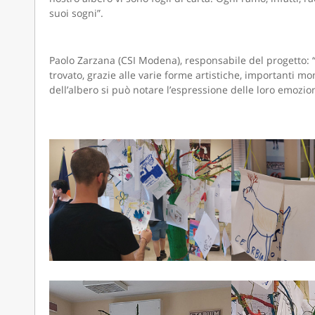
suoi sogni”.
Paolo Zarzana (CSI Modena), responsabile del progetto: “S
trovato, grazie alle varie forme artistiche, importanti m
dell’albero si può notare l’espressione delle loro emozioni