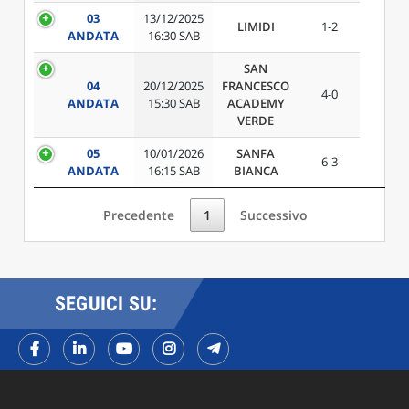
03
13/12/2025
LIMIDI
1-2
ANDATA
16:30 SAB
SAN
04
20/12/2025
FRANCESCO
4-0
ANDATA
15:30 SAB
ACADEMY
VERDE
05
10/01/2026
SANFA
6-3
ANDATA
16:15 SAB
BIANCA
Precedente
1
Successivo
SEGUICI SU: