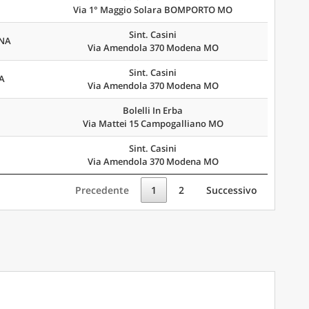
Via 1° Maggio Solara BOMPORTO MO
Sint. Casini
ENA
Via Amendola 370 Modena MO
Sint. Casini
LA
Via Amendola 370 Modena MO
Bolelli In Erba
Via Mattei 15 Campogalliano MO
Sint. Casini
Via Amendola 370 Modena MO
Precedente
1
2
Successivo