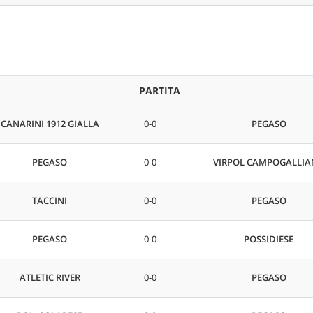
PARTITA
CANARINI 1912 GIALLA
0-0
PEGASO
PEGASO
0-0
VIRPOL CAMPOGALLI
TACCINI
0-0
PEGASO
PEGASO
0-0
POSSIDIESE
ATLETIC RIVER
0-0
PEGASO