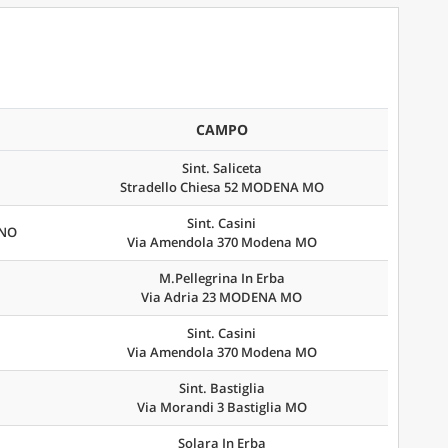
CAMPO
Sint. Saliceta
Stradello Chiesa 52 MODENA MO
Sint. Casini
ANO
Via Amendola 370 Modena MO
M.Pellegrina In Erba
Via Adria 23 MODENA MO
Sint. Casini
Via Amendola 370 Modena MO
Sint. Bastiglia
Via Morandi 3 Bastiglia MO
Solara In Erba