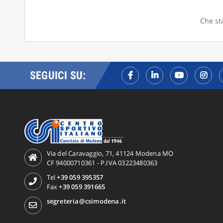
Che sta
SEGUICI SU:
Via del Caravaggio, 71, 41124 Modena MO
CF 94000710361 - P.IVA 03223480363
Tel
+39 059 395357
Fax
+39 059 391665
segreteria@csimodena.it