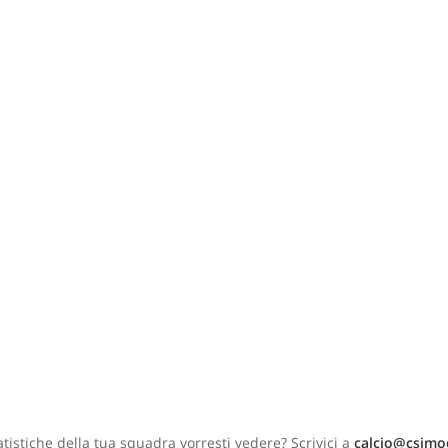
tistiche della tua squadra vorresti vedere? Scrivici a
calcio@csimo