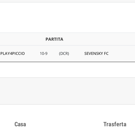
PARTITA
PLAY4PICCIO
10-9
(DCR)
SEVENSKY FC
Casa
Trasferta