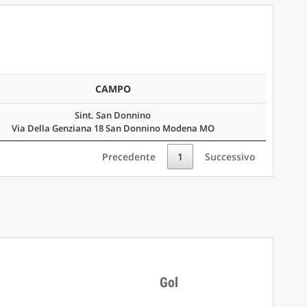
CAMPO
Sint. San Donnino
Via Della Genziana 18 San Donnino Modena MO
Precedente
1
Successivo
Gol