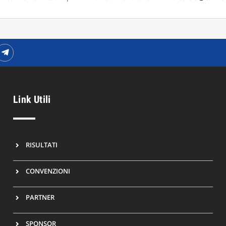
Link Utili
RISULTATI
CONVENZIONI
PARTNER
SPONSOR