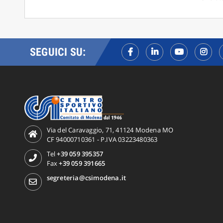
SEGUICI SU:
Via del Caravaggio, 71, 41124 Modena MO
CF 94000710361 - P.IVA 03223480363
Tel
+39 059 395357
Fax
+39 059 391665
segreteria@csimodena.it