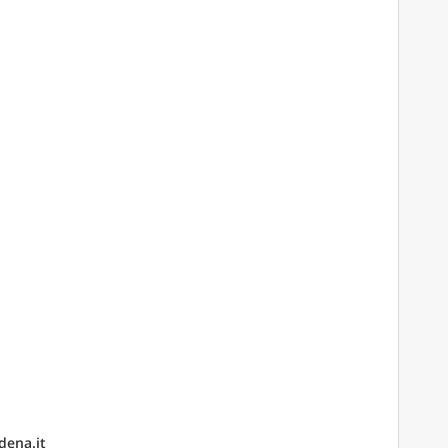
dena.it