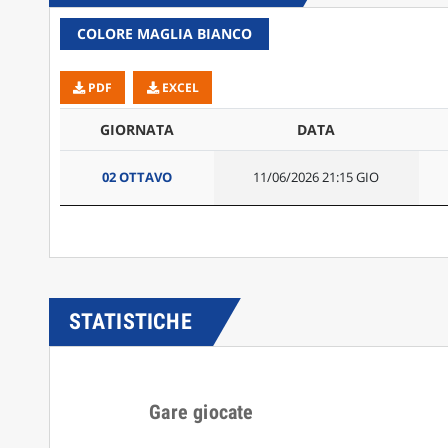
COLORE MAGLIA BIANCO
PDF
EXCEL
GIORNATA
DATA
02 OTTAVO
11/06/2026 21:15 GIO
STATISTICHE
Gare giocate