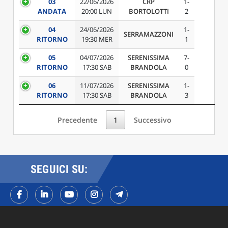
03
22/06/2026
CRP
1-
ANDATA
20:00 LUN
BORTOLOTTI
2
04
24/06/2026
1-
SERRAMAZZONI
RITORNO
19:30 MER
1
05
04/07/2026
SERENISSIMA
7-
RITORNO
17:30 SAB
BRANDOLA
0
06
11/07/2026
SERENISSIMA
1-
RITORNO
17:30 SAB
BRANDOLA
3
Precedente
1
Successivo
SEGUICI SU: