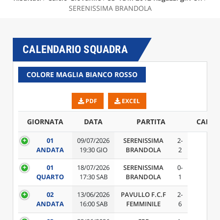
SERENISSIMA BRANDOLA
CALENDARIO SQUADRA
COLORE MAGLIA BIANCO ROSSO
PDF
EXCEL
GIORNATA
DATA
PARTITA
CAMP
01
09/07/2026
SERENISSIMA
2-
ANDATA
19:30 GIO
BRANDOLA
2
01
18/07/2026
SERENISSIMA
0-
QUARTO
17:30 SAB
BRANDOLA
1
02
13/06/2026
PAVULLO F.C.F
2-
ANDATA
16:00 SAB
FEMMINILE
6