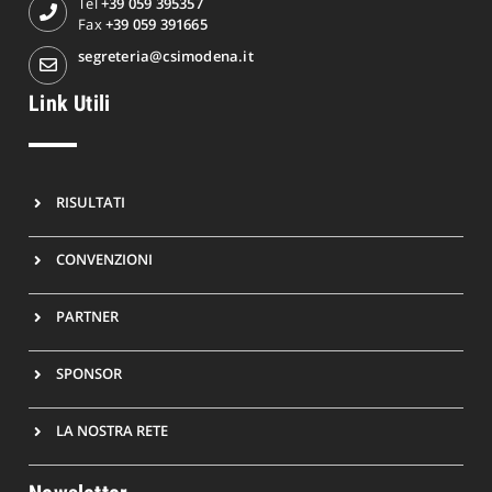
Tel
+39 059 395357
Fax
+39 059 391665
segreteria@csimodena.it
Link Utili
RISULTATI
CONVENZIONI
PARTNER
SPONSOR
LA NOSTRA RETE