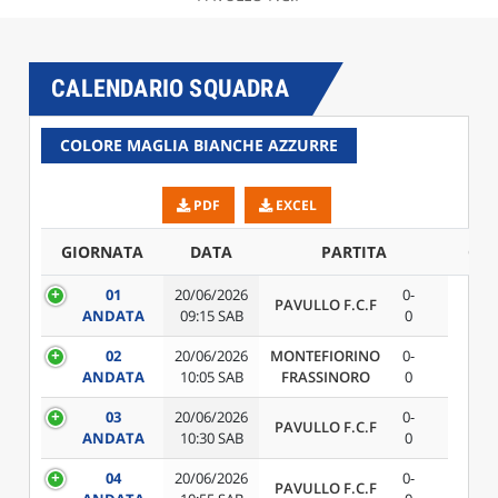
CALENDARIO SQUADRA
COLORE MAGLIA BIANCHE AZZURRE
PDF
EXCEL
GIORNATA
DATA
PARTITA
CA
01
20/06/2026
0-
PAVULLO F.C.F
ANDATA
09:15 SAB
0
02
20/06/2026
MONTEFIORINO
0-
ANDATA
10:05 SAB
FRASSINORO
0
03
20/06/2026
0-
PAVULLO F.C.F
ANDATA
10:30 SAB
0
04
20/06/2026
0-
PAVULLO F.C.F