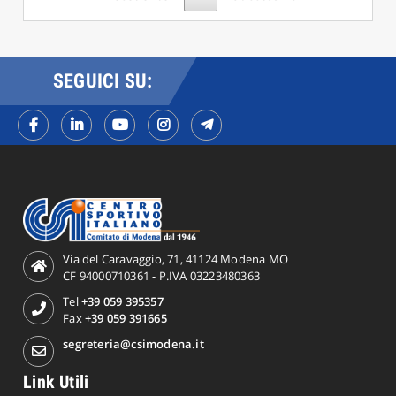
SEGUICI SU:
Via del Caravaggio, 71, 41124 Modena MO
CF 94000710361 - P.IVA 03223480363
Tel
+39 059 395357
Fax
+39 059 391665
segreteria@csimodena.it
Link Utili