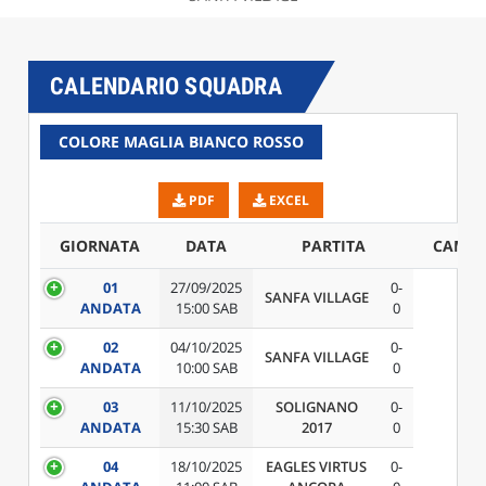
CALENDARIO SQUADRA
COLORE MAGLIA BIANCO ROSSO
PDF
EXCEL
GIORNATA
DATA
PARTITA
CAMP
01
27/09/2025
0-
SANFA VILLAGE
ANDATA
15:00 SAB
0
02
04/10/2025
0-
SANFA VILLAGE
ANDATA
10:00 SAB
0
03
11/10/2025
SOLIGNANO
0-
ANDATA
15:30 SAB
2017
0
04
18/10/2025
EAGLES VIRTUS
0-