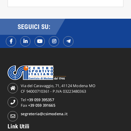
SEGUICI SU:
Via del Caravaggio, 71, 41124 Modena MO
CF 94000710361 - P.IVA 03223480363
Tel
+39 059 395357
Fax
+39 059 391665
segreteria@csimodena.it
Link Utili