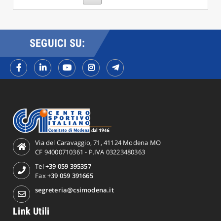
SEGUICI SU:
Via del Caravaggio, 71, 41124 Modena MO
CF 94000710361 - P.IVA 03223480363
Tel
+39 059 395357
Fax
+39 059 391665
segreteria@csimodena.it
Link Utili