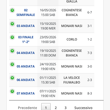
GIALLA
02
16/05/2026
COGNENTESE
6-7
SEMIFINALE
15:00 SAB
BIANCA
15/10/2025
03 ANDATA
MONARI NASI
3-1
19:00 MER
03 FINALE
23/05/2026
CORLO
1-2
1°-2°
19:00 SAB
19/10/2025
COGNENTESE
04 ANDATA
7-3
11:00 DOM
BIANCA
24/10/2025
05 ANDATA
MONARI NASI
3-0
19:00 VEN
01/11/2025
LA VELOCE
06 ANDATA
2-3
15:30 SAB
FIUMALBO
07/11/2025
07 ANDATA
MONARI NASI
8-3
19:00 VEN
Precedente
1
2
3
Successivo