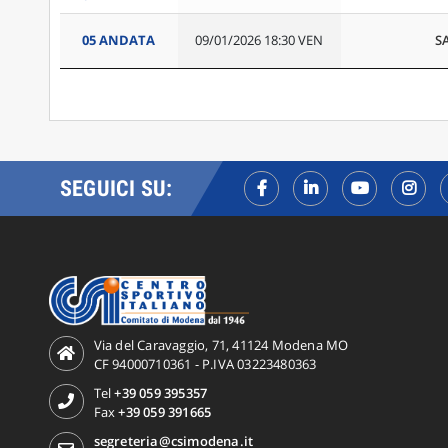
05 ANDATA
09/01/2026 18:30 VEN
S
SEGUICI SU:
Via del Caravaggio, 71, 41124 Modena MO
CF 94000710361 - P.IVA 03223480363
Tel
+39 059 395357
Fax
+39 059 391665
segreteria@csimodena.it