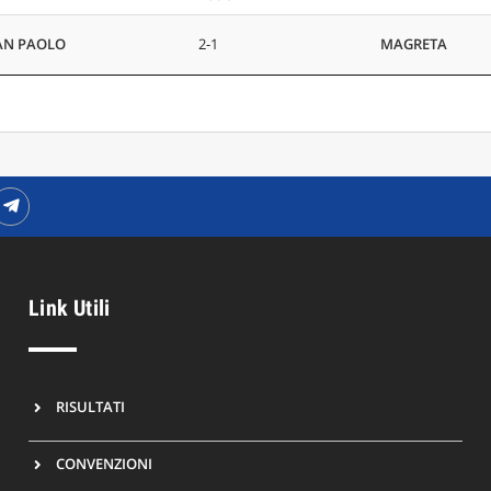
AN PAOLO
2-1
MAGRETA
Link Utili
RISULTATI
CONVENZIONI