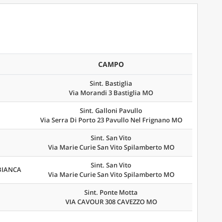
CAMPO
Sint. Bastiglia
Via Morandi 3 Bastiglia MO
Sint. Galloni Pavullo
Via Serra Di Porto 23 Pavullo Nel Frignano MO
Sint. San Vito
Via Marie Curie San Vito Spilamberto MO
Sint. San Vito
BIANCA
Via Marie Curie San Vito Spilamberto MO
Sint. Ponte Motta
VIA CAVOUR 308 CAVEZZO MO