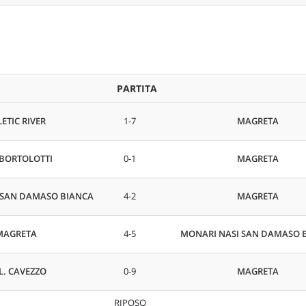
PARTITA
LETIC RIVER
1-7
MAGRETA
 BORTOLOTTI
0-1
MAGRETA
 SAN DAMASO BIANCA
4-2
MAGRETA
MAGRETA
4-5
MONARI NASI SAN DAMASO 
L. CAVEZZO
0-9
MAGRETA
RIPOSO