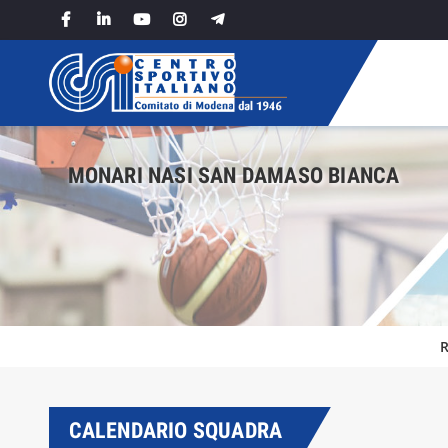
Skip
to
content
MONARI NASI SAN DAMASO BIANCA
R
CALENDARIO SQUADRA