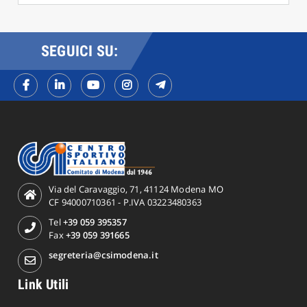
SEGUICI SU:
Via del Caravaggio, 71, 41124 Modena MO
CF 94000710361 - P.IVA 03223480363
Tel
+39 059 395357
Fax
+39 059 391665
segreteria@csimodena.it
Link Utili