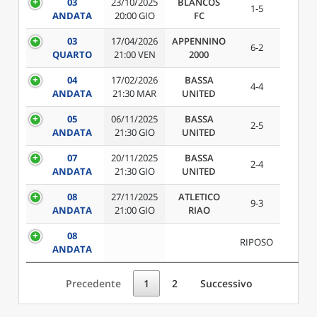
03
23/10/2025
BLANCOS
1-5
ANDATA
20:00 GIO
FC
03
17/04/2026
APPENNINO
6-2
QUARTO
21:00 VEN
2000
04
17/02/2026
BASSA
4-4
ANDATA
21:30 MAR
UNITED
05
06/11/2025
BASSA
2-5
ANDATA
21:30 GIO
UNITED
07
20/11/2025
BASSA
2-4
ANDATA
21:30 GIO
UNITED
08
27/11/2025
ATLETICO
9-3
ANDATA
21:00 GIO
RIAO
08
RIPOSO
ANDATA
Precedente
1
2
Successivo