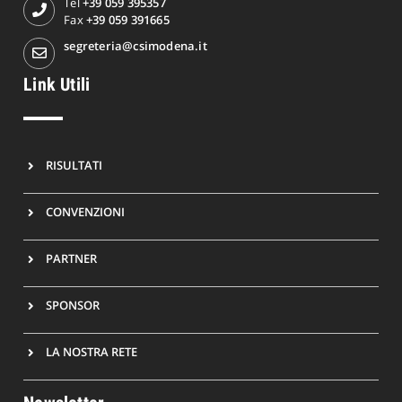
Tel
+39 059 395357
Fax
+39 059 391665
segreteria@csimodena.it
Link Utili
RISULTATI
CONVENZIONI
PARTNER
SPONSOR
LA NOSTRA RETE