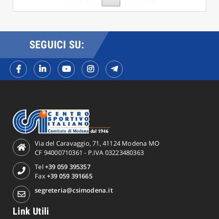
SEGUICI SU:
Via del Caravaggio, 71, 41124 Modena MO
CF 94000710361 - P.IVA 03223480363
Tel
+39 059 395357
Fax
+39 059 391665
segreteria@csimodena.it
Link Utili