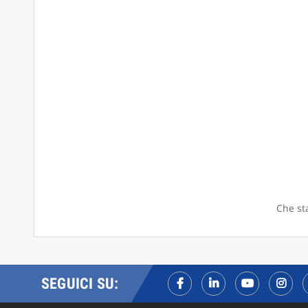
Che sta
SEGUICI SU: