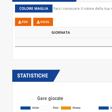
COLORE MAGLIA
Facci conoscere il colore della tua 
PDF
EXCEL
GIORNATA
STATISTICHE
Gare giocate