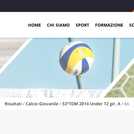
HOME
CHI SIAMO
SPORT
FORMAZIONE
S
Risultati
/
Calcio Giovanile
/
53°TDM 2014 Under 12 gir. A
/ 6A