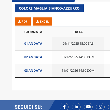
COLORE MAGLIA BIANCO/AZZURRO
PDF
EXCEL
GIORNATA
DATA
01 ANDATA
29/11/2025 15:00 SAB
02 ANDATA
07/12/2025 14:30 DOM
03 ANDATA
11/01/2026 14:30 DOM
SEGUICI SU: