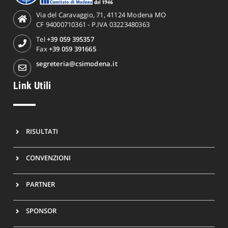
Via del Caravaggio, 71, 41124 Modena MO
CF 94000710361 - P.IVA 03223480363
Tel
+39 059 395357
Fax
+39 059 391665
segreteria@csimodena.it
Link Utili
RISULTATI
CONVENZIONI
PARTNER
SPONSOR