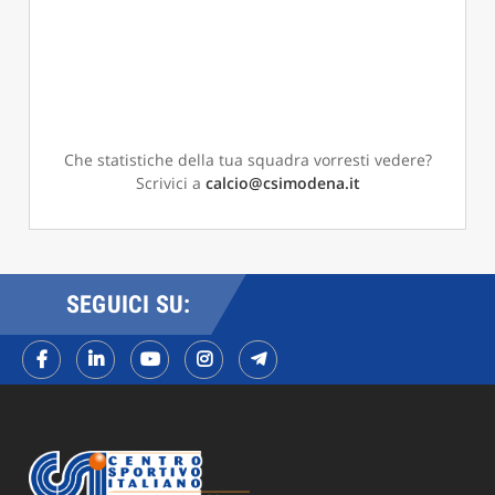
Che statistiche della tua squadra vorresti vedere?
Scrivici a
calcio@csimodena.it
SEGUICI SU: