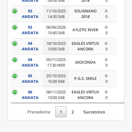
ANDATA
09:50 SAB
2018
0
03
11/10/2025
SOLIGNANO
0-
ANDATA
14:30 SAB
2018
0
03
06/06/2026
0-
ATLETIC RIVER
ANDATA
10:40 SAB
0
04
18/10/2025
EAGLES VIRTUS
0-
ANDATA
10:00 SAB
ANCORA
0
04
05/11/2025
0-
GIOCONDA
ANDATA
17:30 MER
0
05
25/10/2025
0-
P.G.S. SMILE
ANDATA
16:00 SAB
0
06
08/11/2025
EAGLES VIRTUS
0-
ANDATA
10:00 SAB
ANCORA
0
Precedente
1
2
Successivo