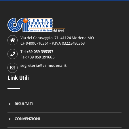
Via del Caravaggio, 71, 41124 Modena MO
CF 94000710361 - P.IVA 03223480363
Tel
+39 059 395357
Fax
+39 059 391665
segreteria@csimodena.it
Link Utili
RISULTATI
CONVENZIONI