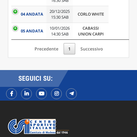
16:30 SAB
20/12/2025
04 ANDATA
CORLO WHITE
15:30 SAB
10/01/2026
CABASSI
05 ANDATA
14:30 SAB
UNION CARPI
Precedente
1
Successivo
SEGUICI SU: