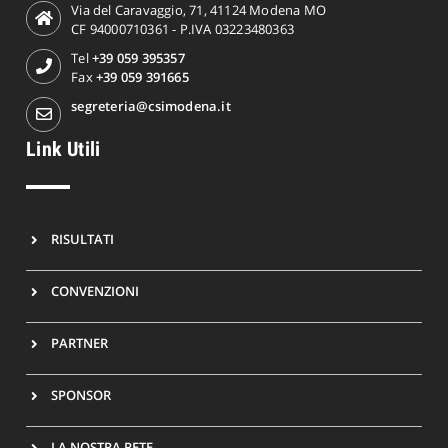
Via del Caravaggio, 71, 41124 Modena MO
CF 94000710361 - P.IVA 03223480363
Tel
+39 059 395357
Fax
+39 059 391665
segreteria@csimodena.it
Link Utili
RISULTATI
CONVENZIONI
PARTNER
SPONSOR
LA NOSTRA RETE