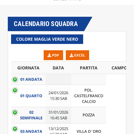
CALENDARIO SQUADRA
COLORE MAGLIA VERDE NERO
PDF
EXCEL
GIORNATA
DATA
PARTITA
CAMPO
01 ANDATA
POL.
24/01/2026
01 QUARTO
CASTELFRANCO
15:30 SAB
CALCIO
02
31/01/2026
POZZA
SEMIFINALE
16:45 SAB
13/12/2025
03 ANDATA
VILLA D' ORO