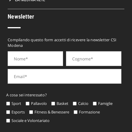
Newsletter
Compilando questo form accetti di ricevere la newsletter CSI
Modena
A cosa sei interessato?
Sport
Pallavolo
Basket
Calcio
Famiglie
Esports
Fitness & Benessere
Formazione
Sociale e Volontariato