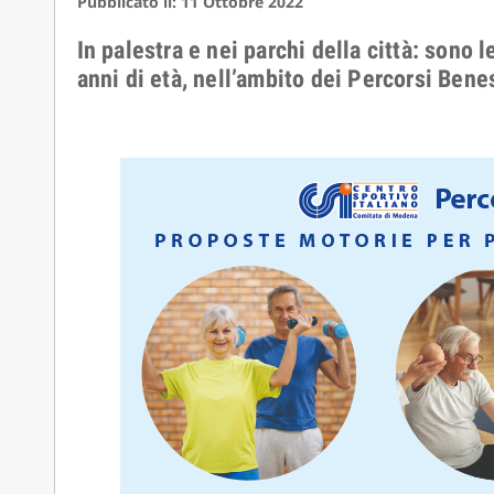
Pubblicato il: 11 Ottobre 2022
In palestra e nei parchi della città: sono
anni di età, nell’ambito dei Percorsi B