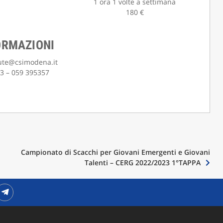
1 ora 1 volte a settimana
180 €
ORMAZIONI
ute@csimodena.it
3 – 059 395357
Campionato di Scacchi per Giovani Emergenti e Giovani
Talenti – CERG 2022/2023 1°TAPPA