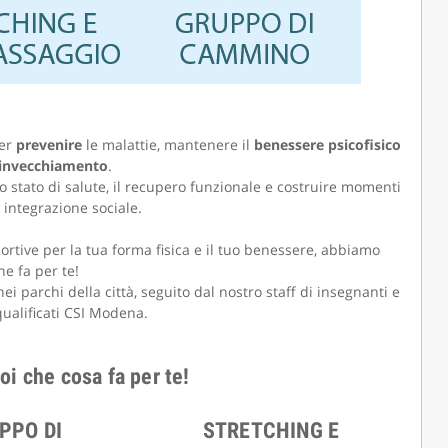
CAMOLA SNC
per
prevenire
le malattie, mantenere il
benessere psicofisico
invecchiamento
.
o stato di salute, il recupero funzionale e costruire momenti
 integrazione sociale.
sportive per la tua forma fisica e il tuo benessere, abbiamo
he fa per te!
i parchi della città, seguito dal nostro staff di insegnanti e
qualificati CSI Modena.
oi che cosa fa per te!
PPO DI
STRETCHING E