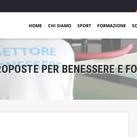
HOME
CHI SIAMO
SPORT
FORMAZIONE
S
ROPOSTE PER BENESSERE E F