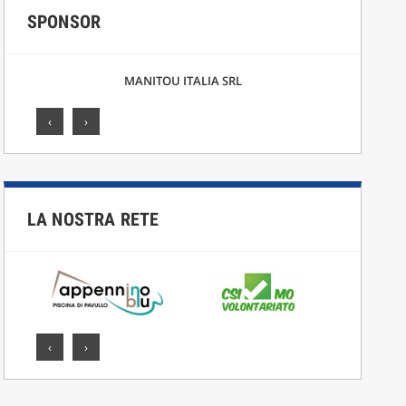
SPONSOR
MANITOU ITALIA SRL
‹
›
LA NOSTRA RETE
‹
›