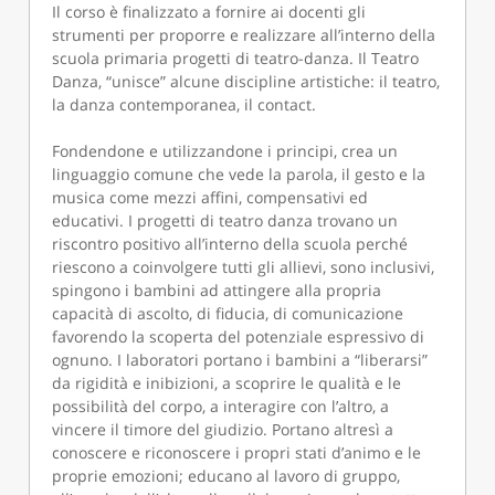
Il corso è finalizzato a fornire ai docenti gli
strumenti per proporre e realizzare all’interno della
scuola primaria progetti di teatro-danza. Il Teatro
Danza, “unisce” alcune discipline artistiche: il teatro,
la danza contemporanea, il contact.
Fondendone e utilizzandone i principi, crea un
linguaggio comune che vede la parola, il gesto e la
musica come mezzi affini, compensativi ed
educativi. I progetti di teatro danza trovano un
riscontro positivo all’interno della scuola perché
riescono a coinvolgere tutti gli allievi, sono inclusivi,
spingono i bambini ad attingere alla propria
capacità di ascolto, di fiducia, di comunicazione
favorendo la scoperta del potenziale espressivo di
ognuno. I laboratori portano i bambini a “liberarsi”
da rigidità e inibizioni, a scoprire le qualità e le
possibilità del corpo, a interagire con l’altro, a
vincere il timore del giudizio. Portano altresì a
conoscere e riconoscere i propri stati d’animo e le
proprie emozioni; educano al lavoro di gruppo,