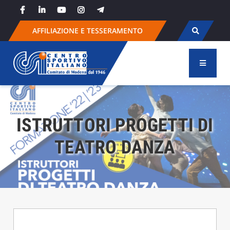
Skip
to
content
AFFILIAZIONE E TESSERAMENTO
ISTRUTTORI PROGETTI DI
TEATRO DANZA