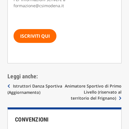
formazione@csimodena.it
ISCRIVITI QUI
Leggi anche:
Navigazione
Istruttori Danza Sportiva
Animatore Sportivo di Primo
Livello (riservato al
(Aggiornamento)
articoli
territorio del Frignano)
CONVENZIONI