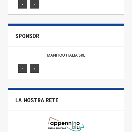
‹
›
SPONSOR
MANITOU ITALIA SRL
‹
›
LA NOSTRA RETE