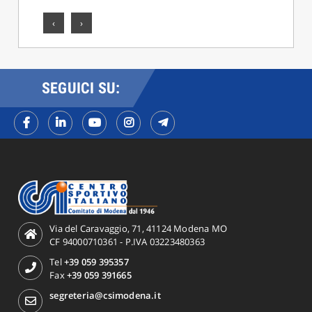
‹
›
SEGUICI SU:
Via del Caravaggio, 71, 41124 Modena MO
CF 94000710361 - P.IVA 03223480363
Tel
+39 059 395357
Fax
+39 059 391665
segreteria@csimodena.it