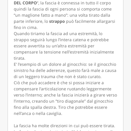
DEL CORPO
“, la fascia è connessa in tutto il corpo
quindi la fascia di ogni persona si comporta come
“un maglione fatto a mano”: una volta tirato dalla
parte inferiore, lo
strappo
può facilmente allargarsi
fino in cima.
Quando tiriamo la fascia ad una estremità, lo
strappo seguirà lungo l’intera catena e potrebbe
essere avvertita su un’altra estremità per
compensare la tensione nell’estremità inizialmente
tirata.
E’ l’esempio di un dolore al ginocchio: se il ginocchio
sinistro ha delle aderenze, questo farà male a causa
di un leggero trauma che non è stato curato.
Ciò che può accadere è che si possa iniziare a
compensare l’articolazione ruotando leggermente
verso l’interno; anche la fascia inizierà a girare verso
l’interno, creando un “tiro diagonale” dal ginocchio
fino alla spalla destra. Tiro che potrebbe essere
nell’anca o nella caviglia.
La fascia ha molte direzioni in cui può essere tirata.