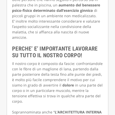
palestra che in piscina, un
aumento del benessere
psico-fisico determinato dall’esercizio ginnico
di
piccoli gruppi in un ambiente non medicalizzato.
E’ inoltre molto interessante considerare e valutare
l’aspetto socializzante nella condivisione della
malattia, che si affianca alla nascita di nuove
amicizie.
PERCHE’ E’ IMPORTANTE LAVORARE
SU TUTTO IL NOSTRO CORPO!
Il nostro corpo è composto da fascie: confrontandole
con le fibre di un maglione di lana, partendo dalla
parte posteriore della testa fino alle punte dei piedi,
è molto più facile comprendere il motivo per cui
siamo in grado di avvertire il
dolore
in una parte del
corpo o in un particolare muscolo, mentre la
tensione effettiva si trova in qualche altra parte del
corpo.
Soprannominata anche “
L’ARCHITETTURA INTERNA