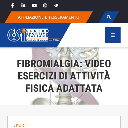
Skip
to
content
AFFILIAZIONE E TESSERAMENTO
FIBROMIALGIA: VIDEO
ESERCIZI DI ATTIVITÀ
FISICA ADATTATA
SPORT
,