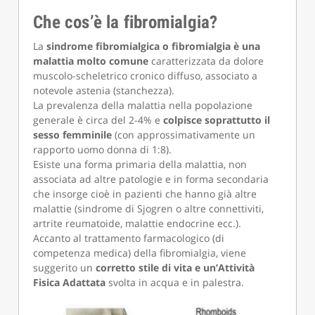
Che cos’è la fibromialgia?
La
sindrome fibromialgica o fibromialgia è una
malattia molto comune
caratterizzata da dolore
muscolo-scheletrico cronico diffuso, associato a
notevole astenia (stanchezza).
La prevalenza della malattia nella popolazione
generale è circa del 2-4% e
colpisce soprattutto il
sesso femminile
(con approssimativamente un
rapporto uomo donna di 1:8).
Esiste una forma primaria della malattia, non
associata ad altre patologie e in forma secondaria
che insorge cioè in pazienti che hanno già altre
malattie (sindrome di Sjogren o altre connettiviti,
artrite reumatoide, malattie endocrine ecc.).
Accanto al trattamento farmacologico (di
competenza medica) della fibromialgia, viene
suggerito un
corretto stile di vita e un’Attività
Fisica Adattata
svolta in acqua e in palestra.