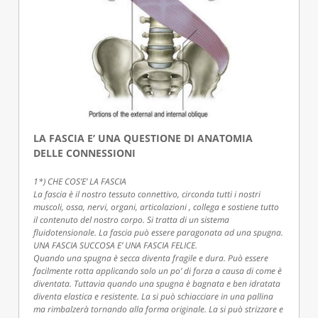
LA FASCIA E’ UNA QUESTIONE DI ANATOMIA
DELLE CONNESSIONI
1*) CHE COS’E’ LA FASCIA
La fascia è il nostro tessuto connettivo, circonda tutti i nostri
muscoli, ossa, nervi, organi, articolazioni , collega e sostiene tutto
il contenuto del nostro corpo. Si tratta di un sistema
fluidotensionale. La fascia può essere paragonata ad una spugna.
UNA FASCIA SUCCOSA E’ UNA FASCIA FELICE.
Quando una spugna è secca diventa fragile e dura. Può essere
facilmente rotta applicando solo un po’ di forza a causa di come è
diventata. Tuttavia quando una spugna è bagnata e ben idratata
diventa elastica e resistente. La si può schiacciare in una pallina
ma rimbalzerà tornando alla forma originale. La si può strizzare e