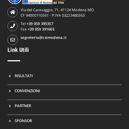
Via del Caravaggio, 71, 41124 Modena MO
CF 94000710361 - P.IVA 03223480363
Tel
+39 059 395357
Fax
+39 059 391665
segreteria@csimodena.it
Link Utili
RISULTATI
CONVENZIONI
PARTNER
SPONSOR