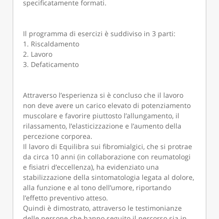
specificatamente formati.
Il programma di esercizi è suddiviso in 3 parti:
1. Riscaldamento
2. Lavoro
3. Defaticamento
Attraverso l’esperienza si è concluso che il lavoro
non deve avere un carico elevato di potenziamento
muscolare e favorire piuttosto l’allungamento, il
rilassamento, l’elasticizzazione e l’aumento della
percezione corporea.
Il lavoro di Equilibra sui fibromialgici, che si protrae
da circa 10 anni (in collaborazione con reumatologi
e fisiatri d’eccellenza), ha evidenziato una
stabilizzazione della sintomatologia legata al dolore,
alla funzione e al tono dell’umore, riportando
l’effetto preventivo atteso.
Quindi è dimostrato, attraverso le testimonianze
delle persone che hanno seguito il percorso sia in