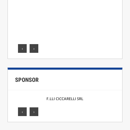
‹
›
SPONSOR
F.LLI CICCARELLI SRL
‹
›