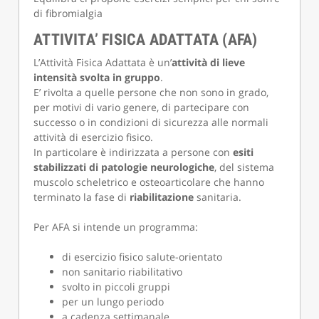
di fibromialgia
ATTIVITA’ FISICA ADATTATA (AFA)
L’Attività Fisica Adattata è un’
attività di lieve
intensità svolta in gruppo
.
E’ rivolta a quelle persone che non sono in grado,
per motivi di vario genere, di partecipare con
successo o in condizioni di sicurezza alle normali
attività di esercizio fisico.
In particolare è indirizzata a persone con
esiti
stabilizzati di patologie neurologiche
, del sistema
muscolo scheletrico e osteoarticolare che hanno
terminato la fase di
riabilitazione
sanitaria.
Per AFA si intende un programma:
di esercizio fisico salute-orientato
non sanitario riabilitativo
svolto in piccoli gruppi
per un lungo periodo
a cadenza settimanale