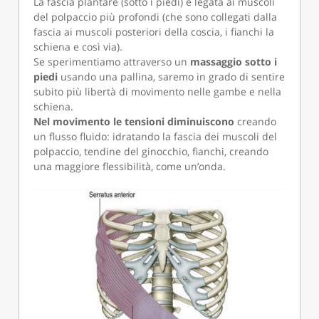
La fascia plantare (sotto i piedi) è legata ai muscoli
del polpaccio più profondi (che sono collegati dalla
fascia ai muscoli posteriori della coscia, i fianchi la
schiena e così via).
Se sperimentiamo attraverso un
massaggio sotto i
piedi
usando una pallina, saremo in grado di sentire
subito più libertà di movimento nelle gambe e nella
schiena.
Nel movimento le tensioni diminuiscono
creando
un flusso fluido: idratando la fascia dei muscoli del
polpaccio, tendine del ginocchio, fianchi, creando
una maggiore flessibilità, come un’onda.