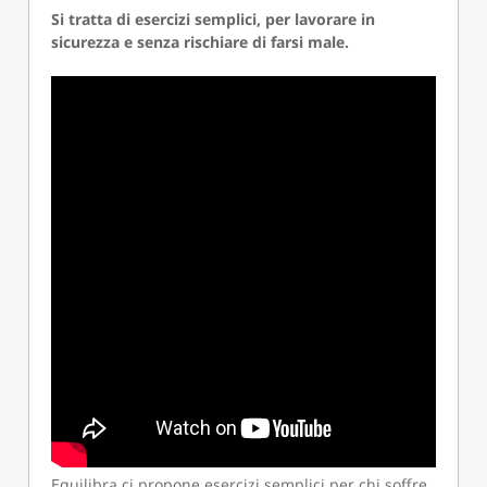
Si tratta di esercizi semplici, per lavorare in
sicurezza e senza rischiare di farsi male.
Equilibra ci propone esercizi semplici per chi soffre